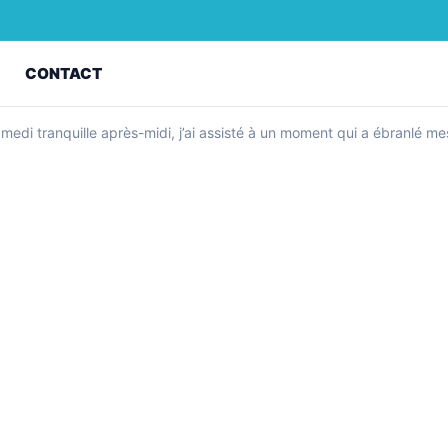
Z
CONTACT
 samedi tranquille après-midi, j’ai assisté à un moment qui a ébranlé 