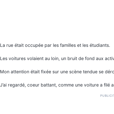
La rue était occupée par les familles et les étudiants.
Les voitures volaient au loin, un bruit de fond aux activ
Mon attention était fixée sur une scène tendue se dér
J’ai regardé, coeur battant, comme une voiture a filé a
PUBLICI