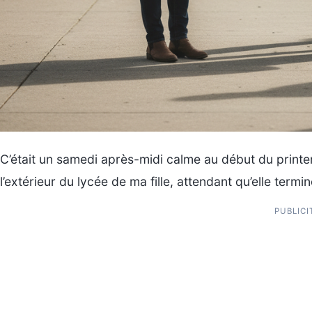
C’était un samedi après-midi calme au début du printem
l’extérieur du lycée de ma fille, attendant qu’elle termi
PUBLICI