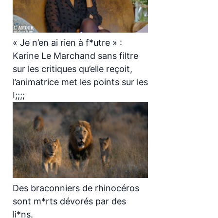
« Je n’en ai rien à f*utre » :
Karine Le Marchand sans filtre
sur les critiques qu’elle reçoit,
l’animatrice met les points sur les
I;;;;
Des braconniers de rhinocéros
sont m*rts dévorés par des
li*ns.