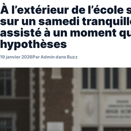
À l’extérieur de l’école
sur un samedi tranquille
assisté à un moment qu
hypothèses
19 janvier 2026
Par
Admin
dans
Buzz