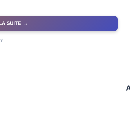
LA SUITE
→
TÉ
A