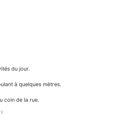
ités du jour.
oulant à quelques mètres.
u coin de la rue.
TÉ