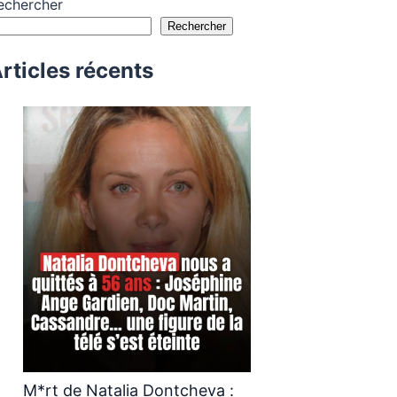
echercher
Rechercher
rticles récents
M*rt de Natalia Dontcheva :