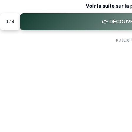
Voir la suite sur la
👉 DÉCOUVR
1 / 4
PUBLICI