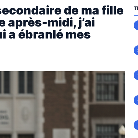
 secondaire de ma fille
T
 après-midi, j’ai
i a ébranlé mes