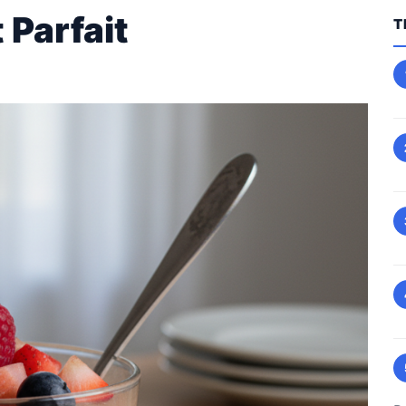
 Parfait
T