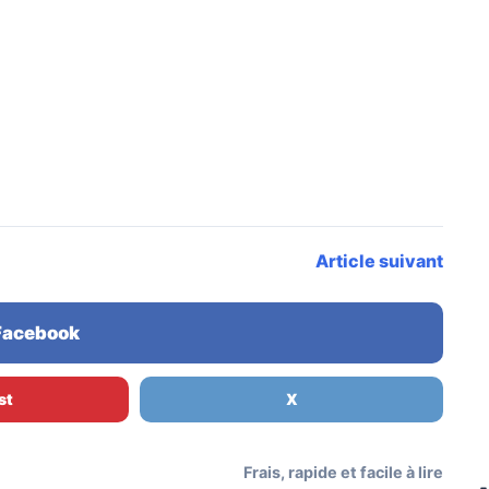
Article suivant
 Facebook
st
X
Frais, rapide et facile à lire