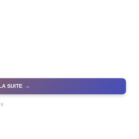
LA SUITE
→
TÉ