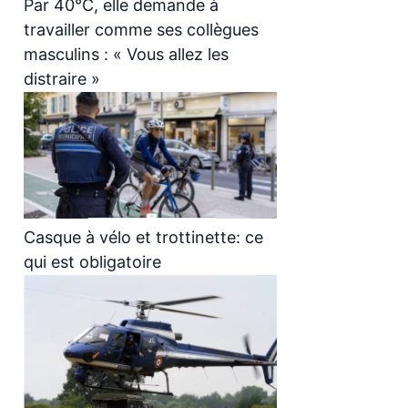
Par 40°C, elle demande à
travailler comme ses collègues
masculins : « Vous allez les
distraire »
Casque à vélo et trottinette: ce
qui est obligatoire