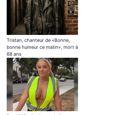
Tristan, chanteur de «Bonne,
bonne humeur ce matin», mort à
68 ans