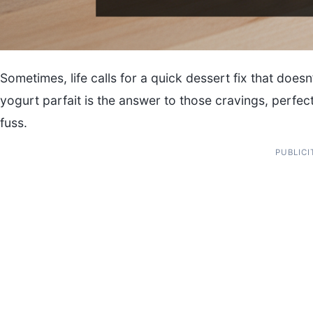
Sometimes, life calls for a quick dessert fix that does
yogurt parfait is the answer to those cravings, perfe
fuss.
PUBLICI