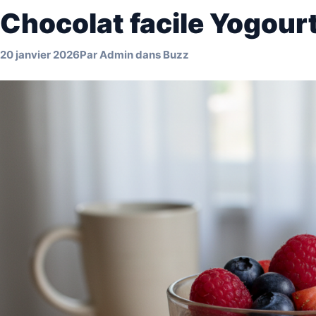
Chocolat facile Yogourt
20 janvier 2026
Par
Admin
dans
Buzz