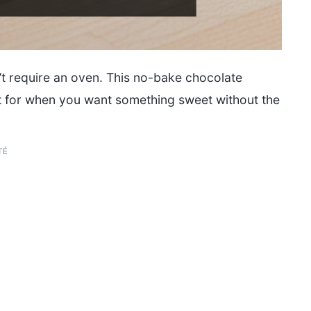
n’t require an oven. This no-bake chocolate
ct for when you want something sweet without the
TÉ