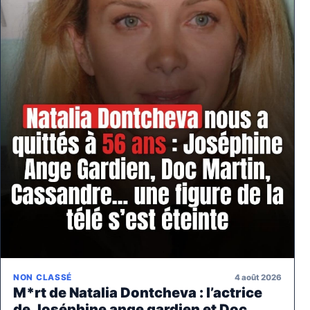
4 août 2026
NON CLASSÉ
M*rt de Natalia Dontcheva : l’actrice
de Joséphine ange gardien et Doc