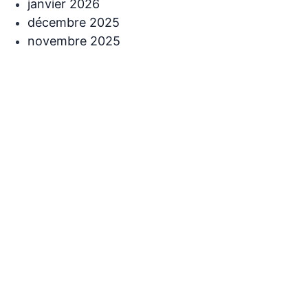
janvier 2026
décembre 2025
novembre 2025
Catégories
Buzz
Histoire
Non classé
Santé
Viral