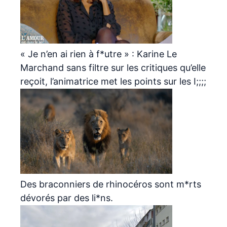
« Je n’en ai rien à f*utre » : Karine Le
Marchand sans filtre sur les critiques qu’elle
reçoit, l’animatrice met les points sur les I;;;;
Des braconniers de rhinocéros sont m*rts
dévorés par des li*ns.