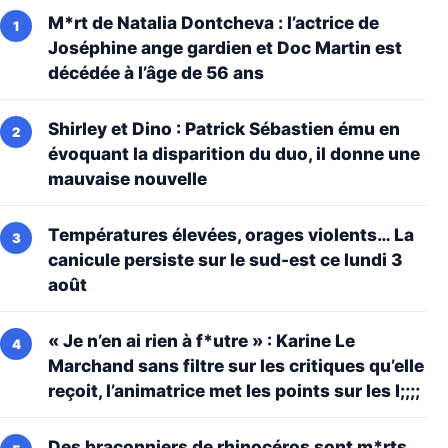
M*rt de Natalia Dontcheva : l’actrice de
Joséphine ange gardien et Doc Martin est
décédée à l’âge de 56 ans
Shirley et Dino : Patrick Sébastien ému en
évoquant la disparition du duo, il donne une
mauvaise nouvelle
Températures élevées, orages violents… La
canicule persiste sur le sud-est ce lundi 3
août
« Je n’en ai rien à f*utre » : Karine Le
Marchand sans filtre sur les critiques qu’elle
reçoit, l’animatrice met les points sur les I;;;;
Des braconniers de rhinocéros sont m*rts