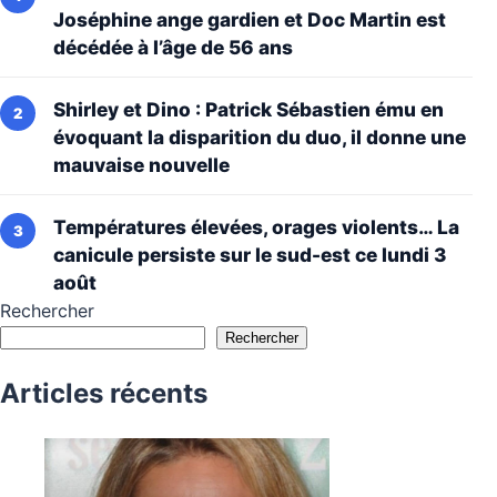
Joséphine ange gardien et Doc Martin est
décédée à l’âge de 56 ans
Shirley et Dino : Patrick Sébastien ému en
évoquant la disparition du duo, il donne une
mauvaise nouvelle
Températures élevées, orages violents… La
canicule persiste sur le sud-est ce lundi 3
août
Rechercher
Rechercher
Articles récents