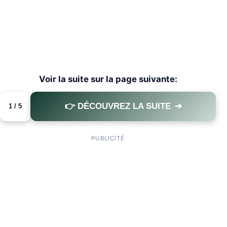
Voir la suite sur la page suivante:
👉 DÉCOUVREZ LA SUITE
➔
1 / 5
PAGE 1 OF 5
PUBLICITÉ