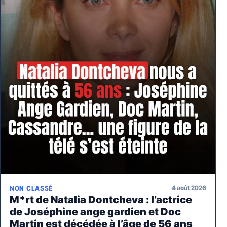
4 août 2026
NON CLASSÉ
M*rt de Natalia Dontcheva : l’actrice
de Joséphine ange gardien et Doc
Martin est décédée à l’âge de 56 ans