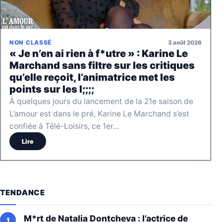
3 août 2026
NON CLASSÉ
« Je n’en ai rien à f*utre » : Karine Le
Marchand sans filtre sur les critiques
qu’elle reçoit, l’animatrice met les
points sur les I;;;;
À quelques jours du lancement de la 21e saison de
L’amour est dans le pré, Karine Le Marchand s’est
confiée à Télé-Loisirs, ce 1er…
Lire
TENDANCE
M*rt de Natalia Dontcheva : l’actrice de