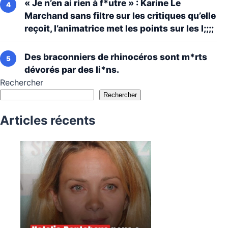
« Je n’en ai rien à f*utre » : Karine Le
Marchand sans filtre sur les critiques qu’elle
reçoit, l’animatrice met les points sur les I;;;;
Des braconniers de rhinocéros sont m*rts
dévorés par des li*ns.
Rechercher
Rechercher
Articles récents