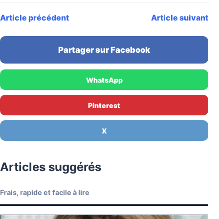
Article précédent
Article suivant
Partager sur Facebook
WhatsApp
Pinterest
X
Articles suggérés
Frais, rapide et facile à lire