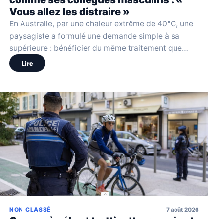
comme ses collègues masculins : «
Vous allez les distraire »
En Australie, par une chaleur extrême de 40°C, une
paysagiste a formulé une demande simple à sa
supérieure : bénéficier du même traitement que…
Lire
7 août 2026
NON CLASSÉ