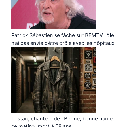
Patrick Sébastien se fâche sur BFMTV : “Je
n’ai pas envie d’être drôle avec les hôpitaux”
Tristan, chanteur de «Bonne, bonne humeur
ce matin», mort à 68 ans