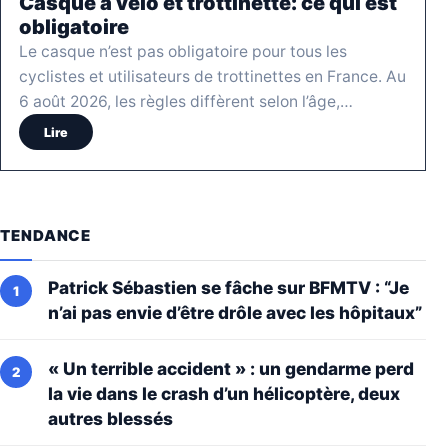
Casque à vélo et trottinette: ce qui est
obligatoire
Le casque n’est pas obligatoire pour tous les
cyclistes et utilisateurs de trottinettes en France. Au
6 août 2026, les règles diffèrent selon l’âge,…
Lire
TENDANCE
Patrick Sébastien se fâche sur BFMTV : “Je
n’ai pas envie d’être drôle avec les hôpitaux”
« Un terrible accident » : un gendarme perd
la vie dans le crash d’un hélicoptère, deux
autres blessés