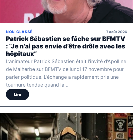
7 août 2026
NON CLASSÉ
Patrick Sébastien se fâche sur BFMTV
: “Je n’ai pas envie d’être drôle avec les
hôpitaux”
L’animateur Patrick Sébastien était l’invité d’Apolline
de Malherbe sur BFMTV ce lundi 17 novembre pour
parler politique. L’échange a rapidement pris une
tournure tendue quand la…
Lire