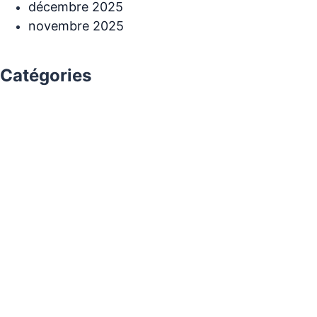
décembre 2025
novembre 2025
Catégories
Buzz
Histoire
Non classé
Santé
Viral