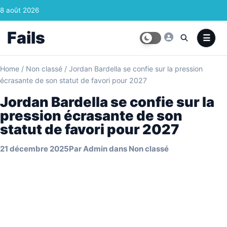
Skip to content
8 août 2026
Fails
Home
/
Non classé
/
Jordan Bardella se confie sur la pression
écrasante de son statut de favori pour 2027
Jordan Bardella se confie sur la
pression écrasante de son
statut de favori pour 2027
21 décembre 2025
Par
Admin
dans
Non classé