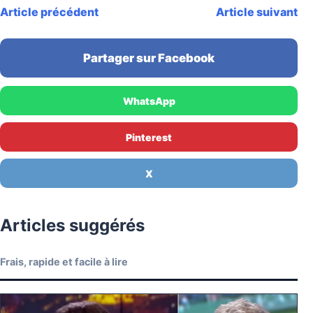
Article précédent
Article suivant
Partager sur Facebook
WhatsApp
Pinterest
X
Articles suggérés
Frais, rapide et facile à lire