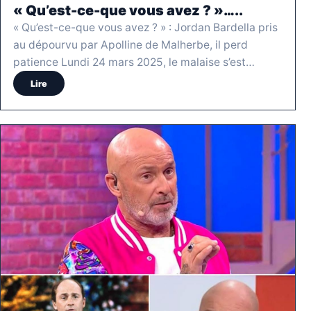
« Qu’est-ce-que vous avez ? »…..
« Qu’est-ce-que vous avez ? » : Jordan Bardella pris
au dépourvu par Apolline de Malherbe, il perd
patience Lundi 24 mars 2025, le malaise s’est…
Lire