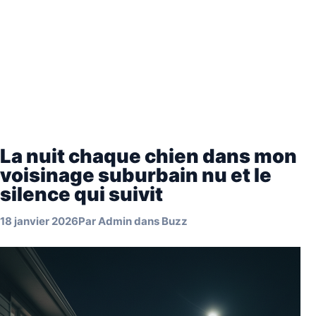
La nuit chaque chien dans mon
voisinage suburbain nu et le
silence qui suivit
18 janvier 2026
Par
Admin
dans
Buzz