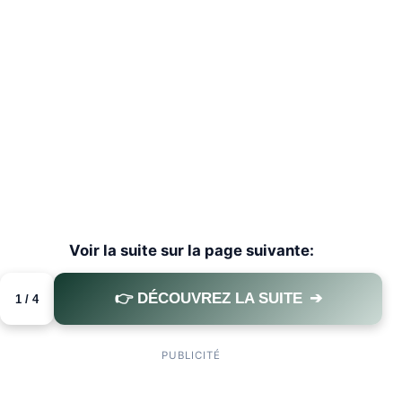
Voir la suite sur la page suivante:
👉 DÉCOUVREZ LA SUITE
➔
1 / 4
PAGE 1 OF 4
PUBLICITÉ