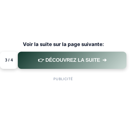
Voir la suite sur la page suivante:
👉 DÉCOUVREZ LA SUITE
➔
3 / 4
PAGE 3 OF 4
PUBLICITÉ