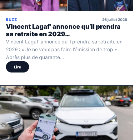
26 juillet 2026
BUZZ
Vincent Lagaf’ annonce qu’il prendra
sa retraite en 2029…
Vincent Lagaf’ annonce qu’il prendra sa retraite en
2029 : « Je ne veux pas faire l’émission de trop »
Après plus de quarante…
Lire