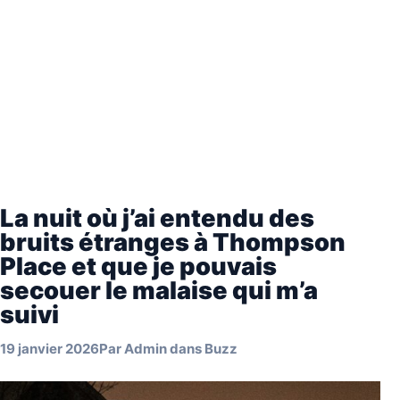
La nuit où j’ai entendu des
bruits étranges à Thompson
Place et que je pouvais
secouer le malaise qui m’a
suivi
19 janvier 2026
Par
Admin
dans
Buzz