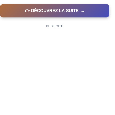
👉 DÉCOUVREZ LA SUITE
→
PUBLICITÉ