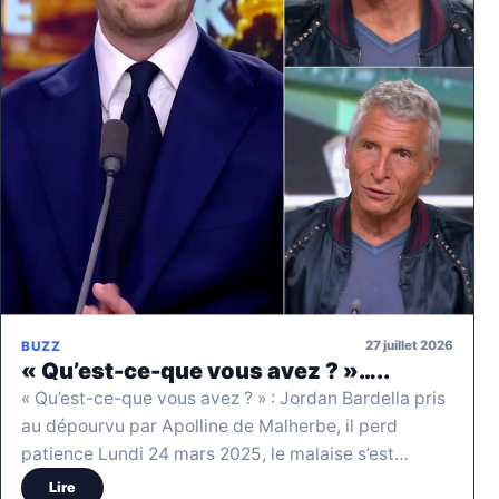
27 juillet 2026
BUZZ
« Qu’est-ce-que vous avez ? »…..
« Qu’est-ce-que vous avez ? » : Jordan Bardella pris
au dépourvu par Apolline de Malherbe, il perd
patience Lundi 24 mars 2025, le malaise s’est…
Lire