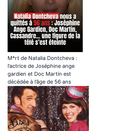
M*rt de Natalia Dontcheva :
l’actrice de Joséphine ange
gardien et Doc Martin est
décédée à l’âge de 56 ans