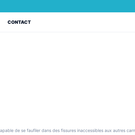
Z
CONTACT
pable de se faufiler dans des fissures inaccessibles aux autres car