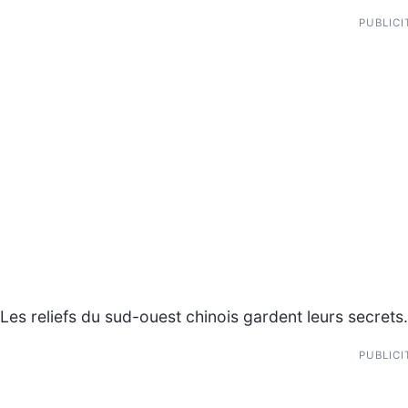
PUBLICI
Les reliefs du sud-ouest chinois gardent leurs secret
PUBLICI