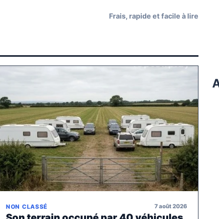
Frais, rapide et facile à lire
A
7 août 2026
NON CLASSÉ
Son terrain occupé par 40 véhicules,