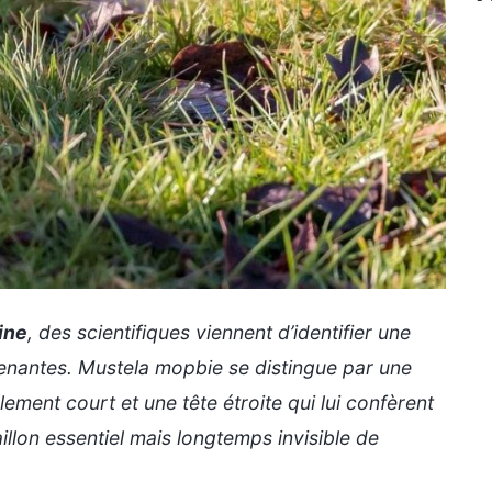
ine
, des scientifiques viennent d’identifier une
renantes.
Mustela mopbie
se distingue par une
ent court et une tête étroite qui lui confèrent
llon essentiel mais longtemps invisible de