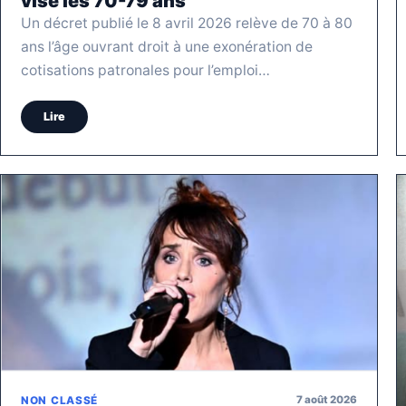
vise les 70-79 ans
Un décret publié le 8 avril 2026 relève de 70 à 80
ans l’âge ouvrant droit à une exonération de
cotisations patronales pour l’emploi…
Lire
7 août 2026
NON CLASSÉ