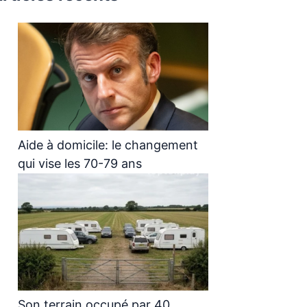
Aide à domicile: le changement
qui vise les 70-79 ans
Son terrain occupé par 40