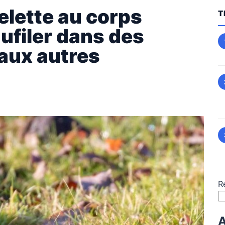
elette au corps
T
ufiler dans des
 aux autres
R
A