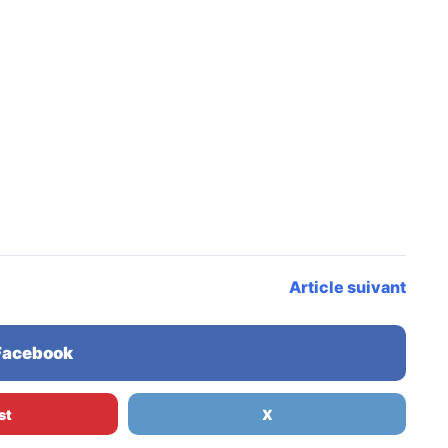
Article suivant
 Facebook
st
X