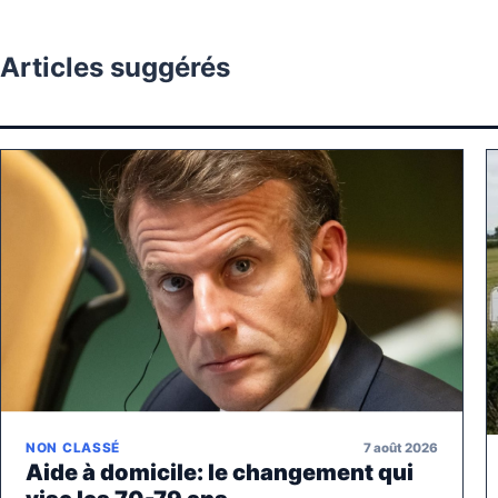
Articles suggérés
7 août 2026
NON CLASSÉ
Aide à domicile: le changement qui