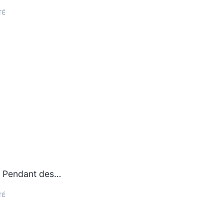
TÉ
s. Pendant des…
TÉ