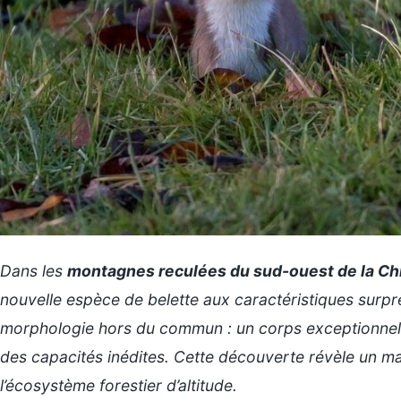
Dans les
montagnes reculées du sud-ouest de la Ch
nouvelle espèce de belette aux caractéristiques surp
morphologie hors du commun : un corps exceptionnellem
des capacités inédites. Cette découverte révèle un mai
l’écosystème forestier d’altitude.