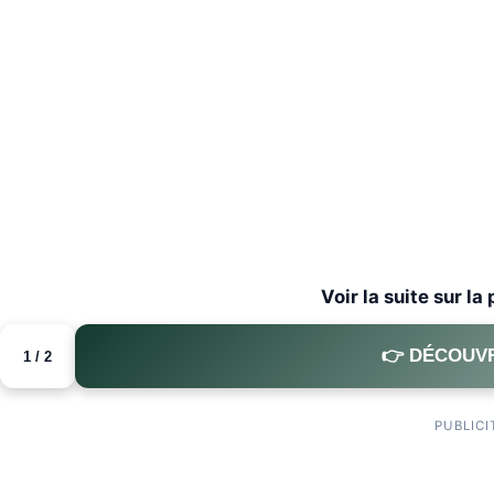
Voir la suite sur la
👉 DÉCOUVR
1 / 2
PUBLICI