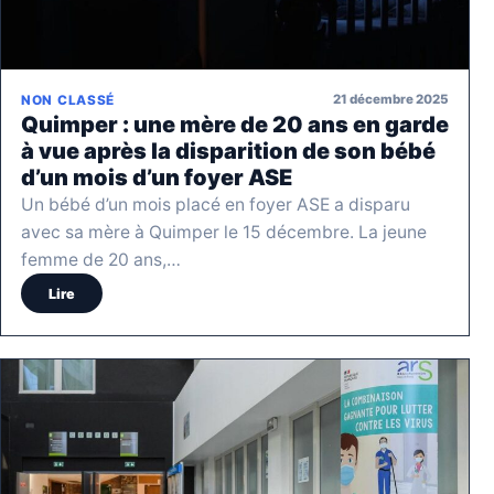
21 décembre 2025
NON CLASSÉ
Quimper : une mère de 20 ans en garde
à vue après la disparition de son bébé
d’un mois d’un foyer ASE
Un bébé d’un mois placé en foyer ASE a disparu
avec sa mère à Quimper le 15 décembre. La jeune
femme de 20 ans,…
Lire