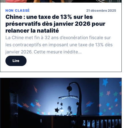
21 décembre 2025
NON CLASSÉ
Chine : une taxe de 13% sur les
préservatifs dès janvier 2026 pour
relancer la natalité
La Chine met fin à 32 ans d’exonération fiscale sur
les contraceptifs en imposant une taxe de 13% dès
janvier 2026. Cette mesure inédite…
Lire