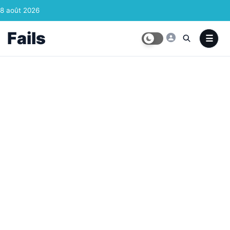
Skip to content
8 août 2026
Fails