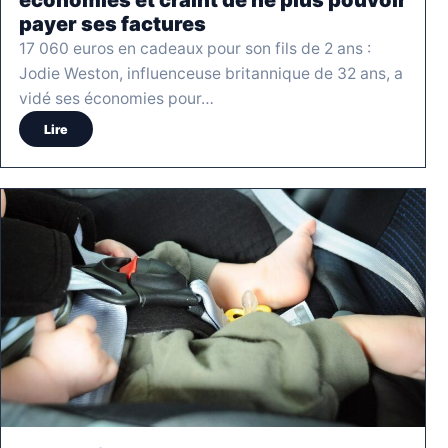
payer ses factures
17 060 euros en cadeaux pour son fils de 2 ans :
Jodie Weston, influenceuse britannique de 32 ans, a
vidé ses économies pour…
Lire