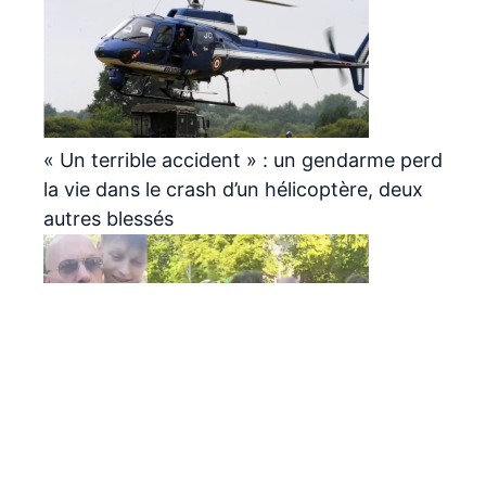
« Un terrible accident » : un gendarme perd
la vie dans le crash d’un hélicoptère, deux
autres blessés
Pascal « le grand frère » visé par une plainte