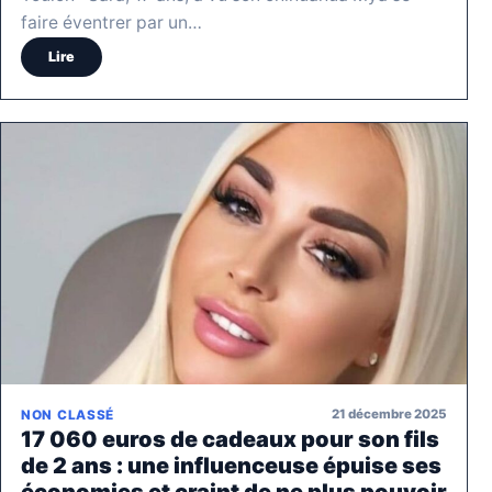
faire éventrer par un…
Lire
21 décembre 2025
NON CLASSÉ
17 060 euros de cadeaux pour son fils
de 2 ans : une influenceuse épuise ses
économies et craint de ne plus pouvoir