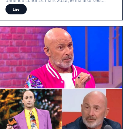
patience Lundi 24 mars 2025, le malaise s’est…
Lire