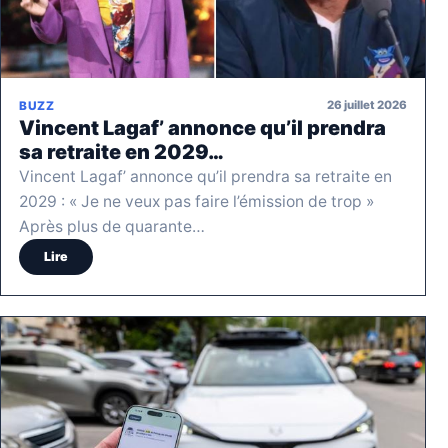
26 juillet 2026
BUZZ
Vincent Lagaf’ annonce qu’il prendra
sa retraite en 2029…
Vincent Lagaf’ annonce qu’il prendra sa retraite en
2029 : « Je ne veux pas faire l’émission de trop »
Après plus de quarante…
Lire