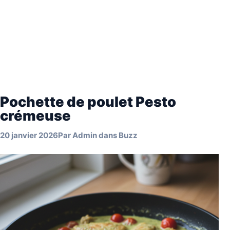
Pochette de poulet Pesto
crémeuse
20 janvier 2026
Par
Admin
dans
Buzz