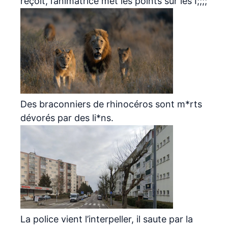
reçoit, l’animatrice met les points sur les I;;;;
Des braconniers de rhinocéros sont m*rts
dévorés par des li*ns.
La police vient l’interpeller, il saute par la