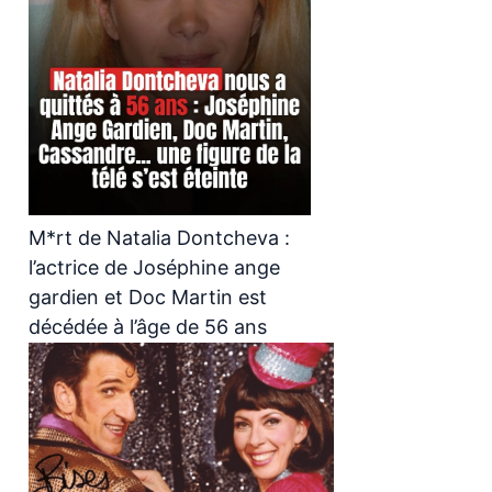
M*rt de Natalia Dontcheva :
l’actrice de Joséphine ange
gardien et Doc Martin est
décédée à l’âge de 56 ans