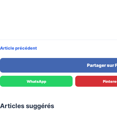
Article précédent
Partager sur
WhatsApp
Pintere
Articles suggérés