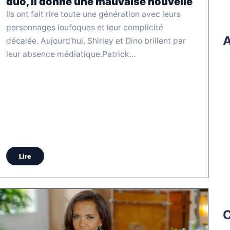
duo, il donne une mauvaise nouvelle
Ils ont fait rire toute une génération avec leurs
personnages loufoques et leur complicité
A
décalée. Aujourd’hui, Shirley et Dino brillent par
leur absence médiatique.Patrick…
Lire
C