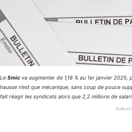
Le
Smic
va augmenter de 1,18 % au 1er janvier 2025, p
hausse n’est que mécanique, sans coup de pouce sup
fait réagir les syndicats alors que 2,2 millions de sal
PUBLICI