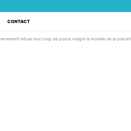
Z
CONTACT
uvernement refuse tout coup de pouce malgré la montée de la précari