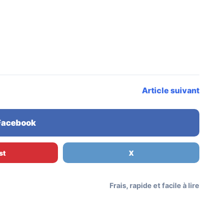
Article suivant
 Facebook
st
X
Frais, rapide et facile à lire