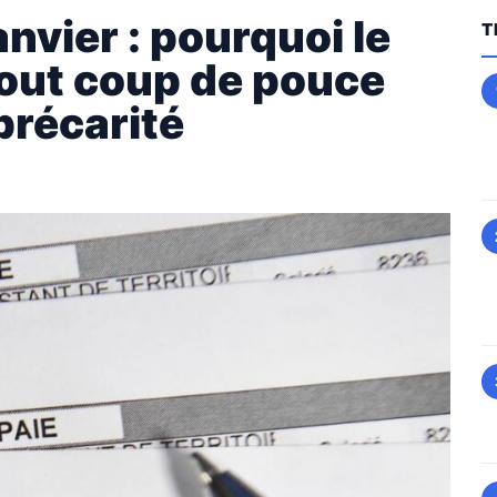
nvier : pourquoi le
T
out coup de pouce
précarité