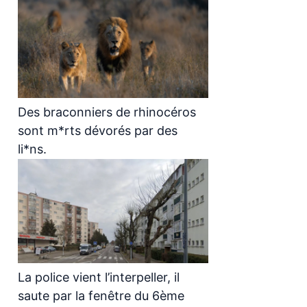
Des braconniers de rhinocéros
sont m*rts dévorés par des
li*ns.
La police vient l’interpeller, il
saute par la fenêtre du 6ème