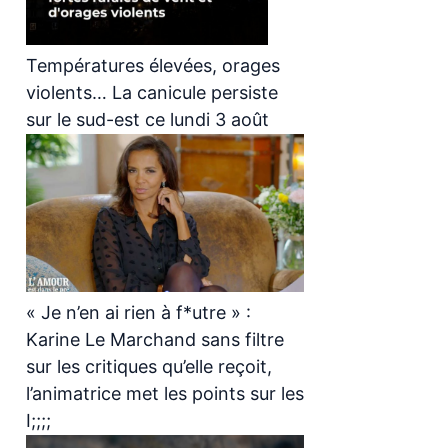
Températures élevées, orages
violents… La canicule persiste
sur le sud-est ce lundi 3 août
« Je n’en ai rien à f*utre » :
Karine Le Marchand sans filtre
sur les critiques qu’elle reçoit,
l’animatrice met les points sur les
I;;;;