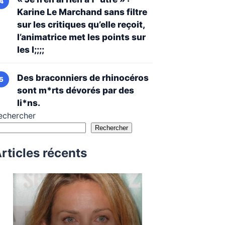
Karine Le Marchand sans filtre
sur les critiques qu’elle reçoit,
l’animatrice met les points sur
les I;;;;
Des braconniers de rhinocéros
sont m*rts dévorés par des
li*ns.
echercher
Rechercher
rticles récents