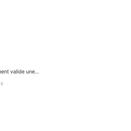
ent valide une…
TÉ