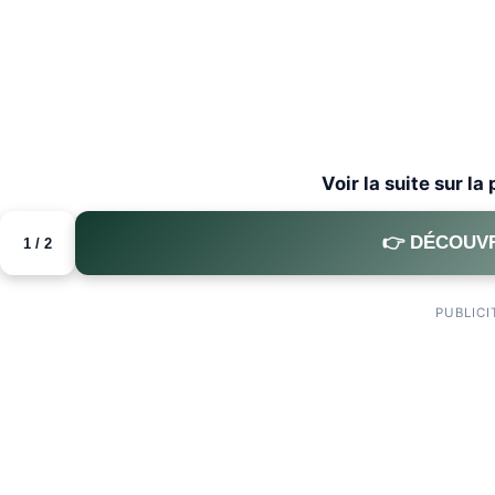
Voir la suite sur la
👉 DÉCOUVR
1 / 2
PUBLICI