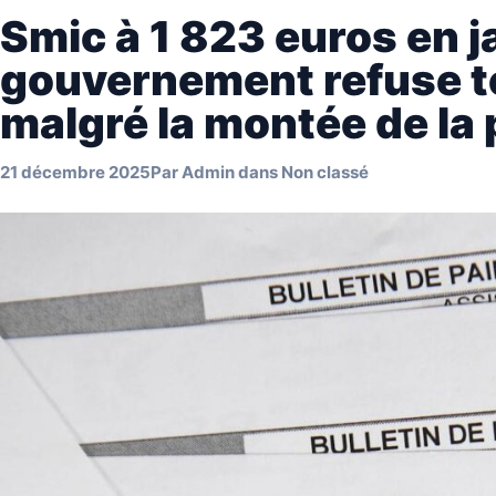
Smic à 1 823 euros en ja
gouvernement refuse t
malgré la montée de la 
21 décembre 2025
Par
Admin
dans
Non classé