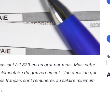
R
assant à 1 823 euros brut par mois. Mais cette
plémentaire du gouvernement. Une décision qui
A
ariés français sont rémunérés au salaire minimum.
TÉ