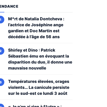
ENDANCE
M*rt de Natalia Dontcheva :
l’actrice de Joséphine ange
gardien et Doc Martin est
décédée à l’âge de 56 ans
Shirley et Dino : Patrick
Sébastien ému en évoquant la
disparition du duo, il donne une
mauvaise nouvelle
Températures élevées, orages
violents… La canicule persiste
sur le sud-est ce lundi 3 août
« Je n’en ai rien à f*utre » :