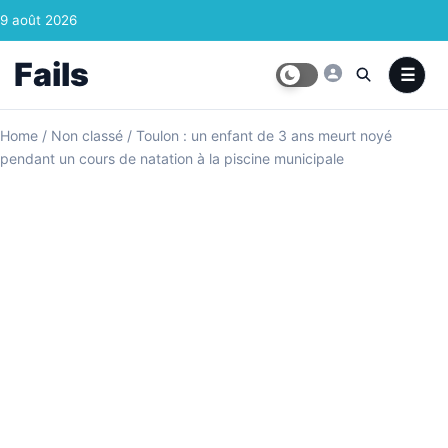
Skip to content
9 août 2026
Fails
Home
/
Non classé
/
Toulon : un enfant de 3 ans meurt noyé
pendant un cours de natation à la piscine municipale