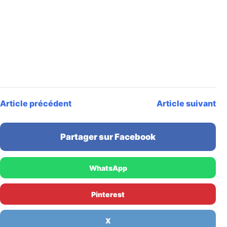
Article précédent
Article suivant
Partager sur Facebook
WhatsApp
Pinterest
X