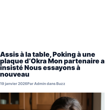
Assis à la table, Poking à une
plaque d’Okra Mon partenaire a
insisté Nous essayons à
nouveau
19 janvier 2026
Par
Admin
dans
Buzz