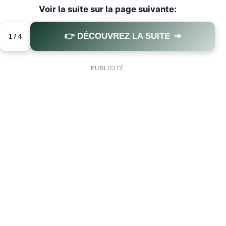
Voir la suite sur la page suivante:
👉 DÉCOUVREZ LA SUITE
➔
1 / 4
PAGE 1 OF 4
PUBLICITÉ