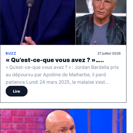
27 juillet 2026
BUZZ
« Qu’est-ce-que vous avez ? »…..
« Qu’est-ce-que vous avez ? » : Jordan Bardella pris
au dépourvu par Apolline de Malherbe, il perd
patience Lundi 24 mars 2025, le malaise s’est…
Lire