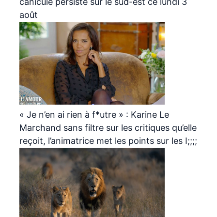
canicule persiste sur le sud-est ce lundi 3
août
« Je n’en ai rien à f*utre » : Karine Le
Marchand sans filtre sur les critiques qu’elle
reçoit, l’animatrice met les points sur les I;;;;