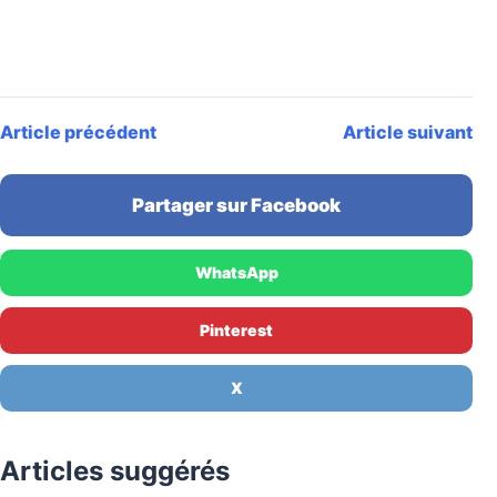
Article précédent
Article suivant
Partager sur Facebook
WhatsApp
Pinterest
X
Articles suggérés