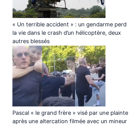
« Un terrible accident » : un gendarme perd
la vie dans le crash d’un hélicoptère, deux
autres blessés
Pascal « le grand frère » visé par une plainte
après une altercation filmée avec un mineur