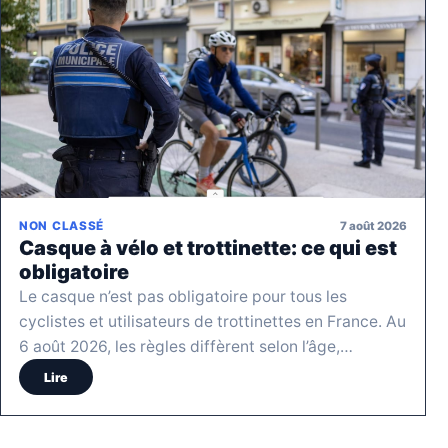
7 août 2026
NON CLASSÉ
Casque à vélo et trottinette: ce qui est
obligatoire
Le casque n’est pas obligatoire pour tous les
cyclistes et utilisateurs de trottinettes en France. Au
6 août 2026, les règles diffèrent selon l’âge,…
Lire