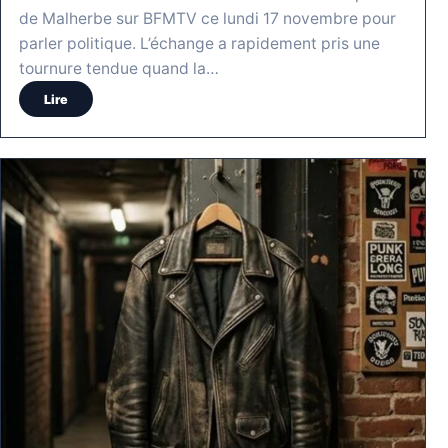
de Malherbe sur BFMTV ce lundi 17 novembre pour
parler politique. L’échange a rapidement pris une
tournure tendue quand la…
Lire