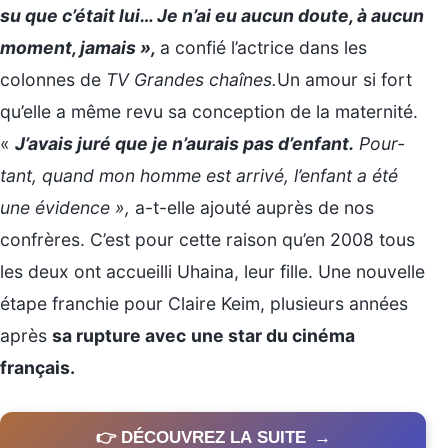
su que c’était lui… Je n’ai eu aucun doute, à aucun
moment, jamais »,
a confié l’actrice dans les
colonnes de
TV Grandes chaînes.
Un amour si fort
qu’elle a même revu sa conception de la maternité.
«
J’avais juré que je n’au­rais pas d’en­fant.
Pour­
tant, quand mon homme est arrivé, l’en­fant a été
une évidence »,
a-t-elle ajouté auprès de nos
confrères. C’est pour cette raison qu’en 2008 tous
les deux ont accueilli Uhaina, leur fille. Une nouvelle
étape franchie pour Claire Keim, plusieurs années
après
sa rupture avec
une star du cinéma
français.
👉 DÉCOUVREZ LA SUITE
→