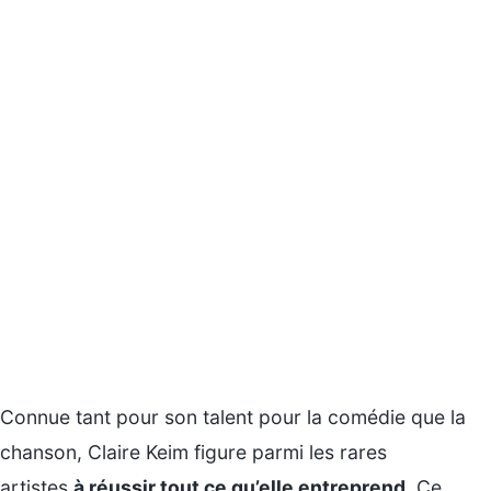
Connue tant pour son talent pour la comédie que la
chanson, Claire Keim figure parmi les rares
artistes
à réussir tout ce qu’elle entreprend
. Ce