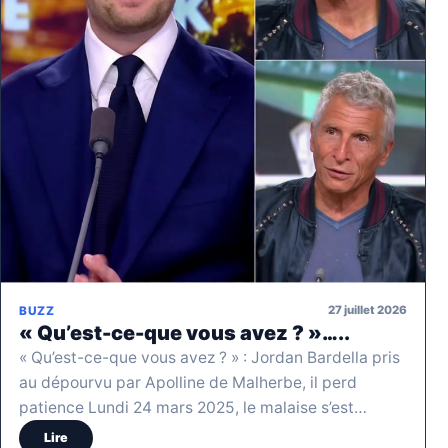
27 juillet 2026
BUZZ
« Qu’est-ce-que vous avez ? »…..
« Qu’est-ce-que vous avez ? » : Jordan Bardella pris
au dépourvu par Apolline de Malherbe, il perd
patience Lundi 24 mars 2025, le malaise s’est…
Lire