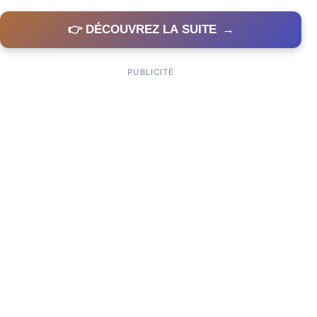
👉 DÉCOUVREZ LA SUITE
→
PUBLICITÉ