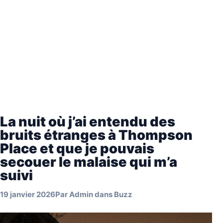
La nuit où j’ai entendu des
bruits étranges à Thompson
Place et que je pouvais
secouer le malaise qui m’a
suivi
19 janvier 2026
Par
Admin
dans
Buzz