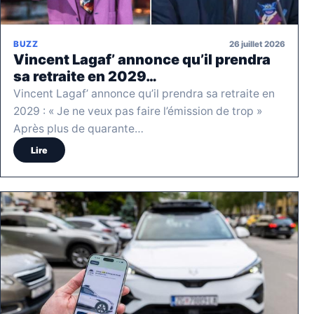
26 juillet 2026
BUZZ
Vincent Lagaf’ annonce qu’il prendra
sa retraite en 2029…
Vincent Lagaf’ annonce qu’il prendra sa retraite en
2029 : « Je ne veux pas faire l’émission de trop »
Après plus de quarante…
Lire