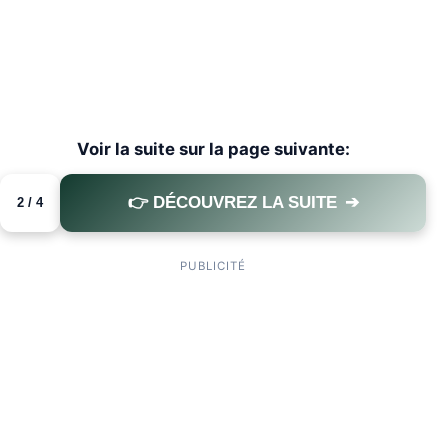
Voir la suite sur la page suivante:
👉 DÉCOUVREZ LA SUITE
➔
2 / 4
PAGE 2 OF 4
PUBLICITÉ