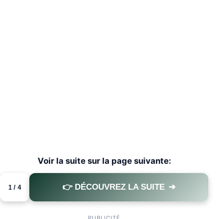
Voir la suite sur la page suivante:
👉 DÉCOUVREZ LA SUITE
➔
1 / 4
PAGE 1 OF 4
PUBLICITÉ