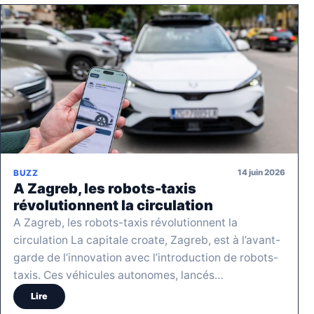
14 juin 2026
BUZZ
A Zagreb, les robots-taxis
révolutionnent la circulation
A Zagreb, les robots-taxis révolutionnent la
circulation La capitale croate, Zagreb, est à l’avant-
garde de l’innovation avec l’introduction de robots-
taxis. Ces véhicules autonomes, lancés…
Lire