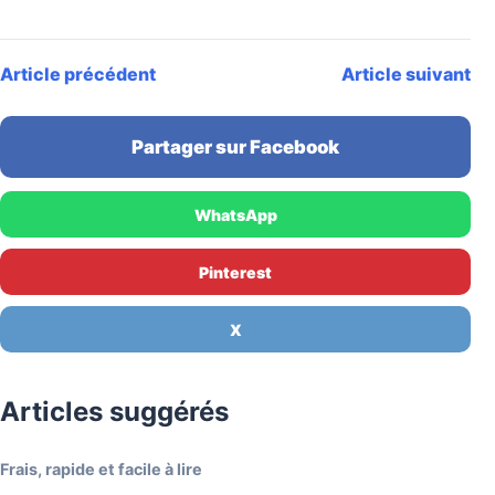
Article précédent
Article suivant
Partager sur Facebook
WhatsApp
Pinterest
X
Articles suggérés
Frais, rapide et facile à lire