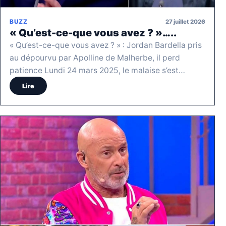
27 juillet 2026
BUZZ
« Qu’est-ce-que vous avez ? »…..
« Qu’est-ce-que vous avez ? » : Jordan Bardella pris
au dépourvu par Apolline de Malherbe, il perd
patience Lundi 24 mars 2025, le malaise s’est…
Lire