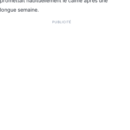
promettait habituellement le calme après une
longue semaine.
PUBLICITÉ