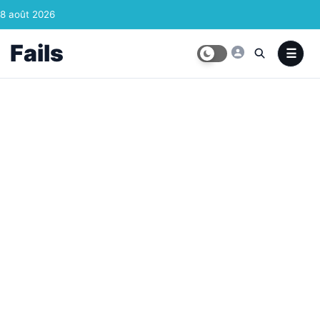
Skip to content
8 août 2026
Fails