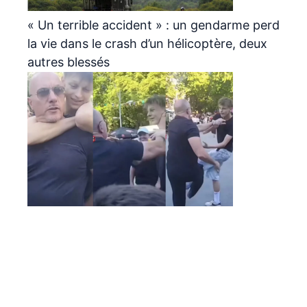
« Un terrible accident » : un gendarme perd
la vie dans le crash d’un hélicoptère, deux
autres blessés
Pascal « le grand frère » visé par une plainte
après une altercation filmée avec un mineur
Archives