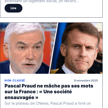
attendent un logement social, un record…
Lire
8 novembre 2025
NON CLASSÉ
Pascal Praud ne mâche pas ses mots
sur la France : « Une société
ensauvagée »
Sur le plateau de CNews, Pascal Praud a livré un