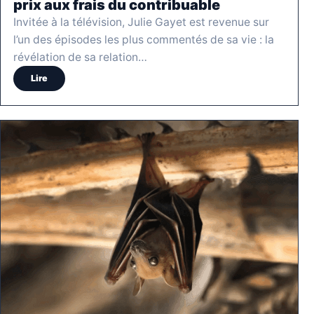
prix aux frais du contribuable
Invitée à la télévision, Julie Gayet est revenue sur
l’un des épisodes les plus commentés de sa vie : la
révélation de sa relation…
Lire