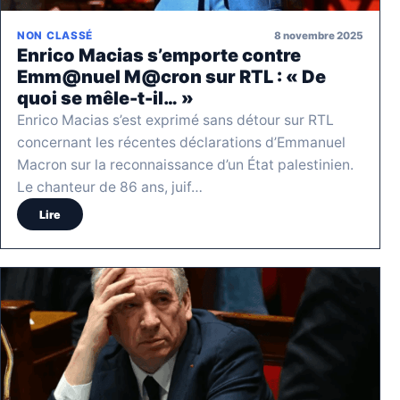
8 novembre 2025
NON CLASSÉ
Enrico Macias s’emporte contre
Emm@nuel M@cron sur RTL : « De
quoi se mêle-t-il… »
Enrico Macias s’est exprimé sans détour sur RTL
concernant les récentes déclarations d’Emmanuel
Macron sur la reconnaissance d’un État palestinien.
Le chanteur de 86 ans, juif…
Lire