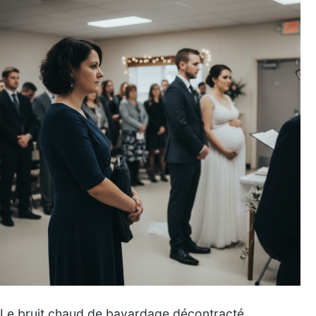
Le bruit chaud de bavardage décontracté