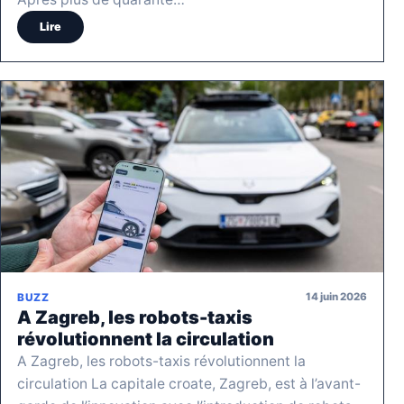
Lire
14 juin 2026
BUZZ
A Zagreb, les robots-taxis
révolutionnent la circulation
A Zagreb, les robots-taxis révolutionnent la
circulation La capitale croate, Zagreb, est à l’avant-