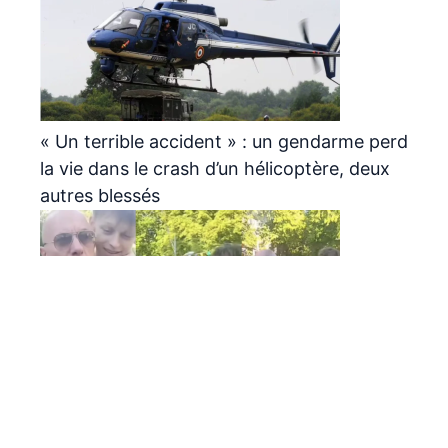
« Un terrible accident » : un gendarme perd
la vie dans le crash d’un hélicoptère, deux
autres blessés
Pascal « le grand frère » visé par une plainte