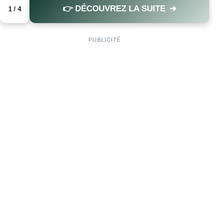
👉 DÉCOUVREZ LA SUITE
➔
1 / 4
PAGE 1 OF 4
PUBLICITÉ