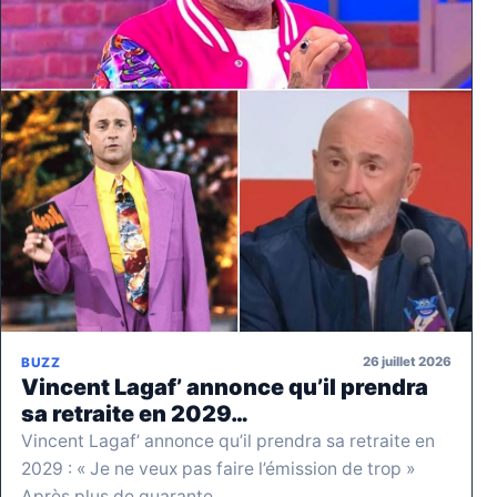
26 juillet 2026
BUZZ
Vincent Lagaf’ annonce qu’il prendra
sa retraite en 2029…
Vincent Lagaf’ annonce qu’il prendra sa retraite en
2029 : « Je ne veux pas faire l’émission de trop »
Après plus de quarante…