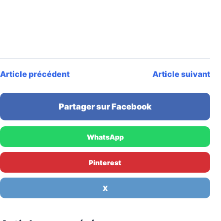
Article précédent
Article suivant
Partager sur Facebook
WhatsApp
Pinterest
X