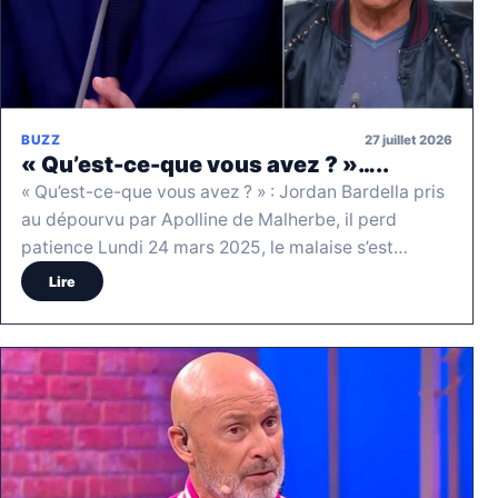
27 juillet 2026
BUZZ
« Qu’est-ce-que vous avez ? »…..
« Qu’est-ce-que vous avez ? » : Jordan Bardella pris
au dépourvu par Apolline de Malherbe, il perd
patience Lundi 24 mars 2025, le malaise s’est…
Lire