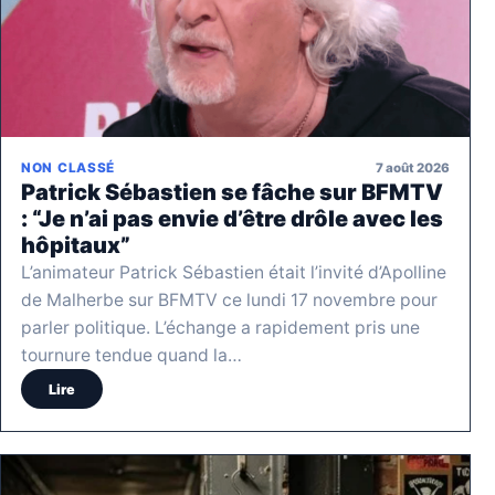
7 août 2026
NON CLASSÉ
Patrick Sébastien se fâche sur BFMTV
: “Je n’ai pas envie d’être drôle avec les
hôpitaux”
L’animateur Patrick Sébastien était l’invité d’Apolline
de Malherbe sur BFMTV ce lundi 17 novembre pour
parler politique. L’échange a rapidement pris une
tournure tendue quand la…
Lire