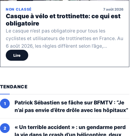
7 août 2026
NON CLASSÉ
Casque à vélo et trottinette: ce qui est
obligatoire
Le casque n’est pas obligatoire pour tous les
cyclistes et utilisateurs de trottinettes en France. Au
6 août 2026, les règles diffèrent selon l’âge,…
Lire
TENDANCE
Patrick Sébastien se fâche sur BFMTV : “Je
n’ai pas envie d’être drôle avec les hôpitaux”
« Un terrible accident » : un gendarme perd
la vie dans le crash d’un hélicoptère, deux