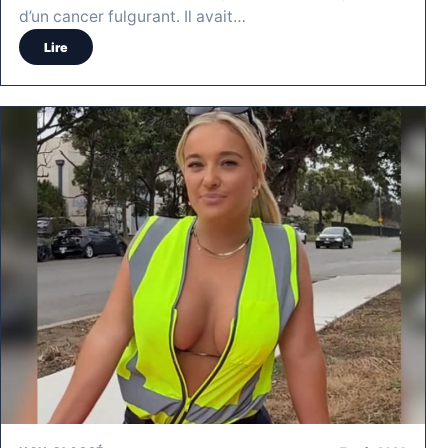
d’un cancer fulgurant. Il avait…
Lire