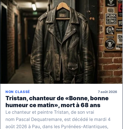
7 août 2026
NON CLASSÉ
Tristan, chanteur de «Bonne, bonne
humeur ce matin», mort à 68 ans
Le chanteur et peintre Tristan, de son vrai
nom Pascal Dequatremare, est décédé le mardi 4
août 2026 à Pau, dans les Pyrénées-Atlantiques,