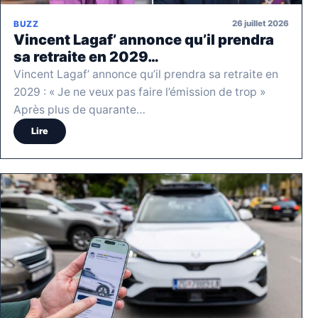
26 juillet 2026
BUZZ
Vincent Lagaf’ annonce qu’il prendra
sa retraite en 2029…
Vincent Lagaf’ annonce qu’il prendra sa retraite en
2029 : « Je ne veux pas faire l’émission de trop »
Après plus de quarante…
Lire