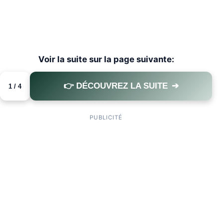
Voir la suite sur la page suivante:
👉 DÉCOUVREZ LA SUITE
➔
1 / 4
PAGE 1 OF 4
PUBLICITÉ