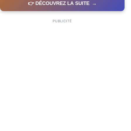
👉 DÉCOUVREZ LA SUITE
→
PUBLICITÉ