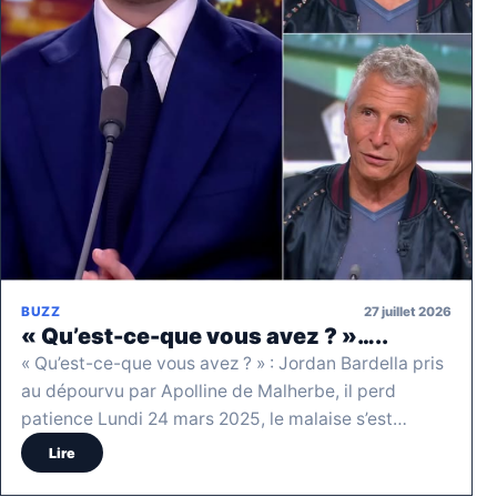
27 juillet 2026
BUZZ
« Qu’est-ce-que vous avez ? »…..
« Qu’est-ce-que vous avez ? » : Jordan Bardella pris
au dépourvu par Apolline de Malherbe, il perd
patience Lundi 24 mars 2025, le malaise s’est…
Lire